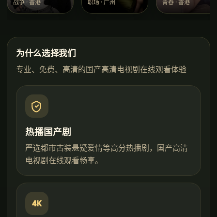
战争
·
香港
职场
·
广州
青春
·
香港
为什么选择我们
专业、免费、高清的
国产高清电视剧在线观看
体验
热播国产剧
严选都市古装悬疑爱情等高分热播剧，国产高清
电视剧在线观看畅享。
4K